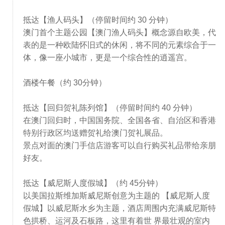
抵达【渔人码头】（停留时间约 30 分钟）
澳门首个主题公园【澳门渔人码头】概念源自欧美，代
表的是一种欧陆怀旧式的休闲，将不同的元素综合于一
体，像一座小城市，更是一个综合性的逍遥宫。
酒楼午餐（约 30分钟）
抵达【回归贺礼陈列馆】（停留时间约 40 分钟）
在澳门回归时，中国国务院、全国各省、自治区和香港
特别行政区均送赠贺礼给澳门贺礼展品。
景点对面的澳门手信店游客可以自行购买礼品带给亲朋
好友。
抵达【威尼斯人度假城】（约 45分钟）
以美国拉斯维加斯威尼斯创意为主题的 【威尼斯人度
假城】以威尼斯水乡为主题，酒店周围内充满威尼斯特
色拱桥、运河及石板路，这里有着世 界最壮观的室内