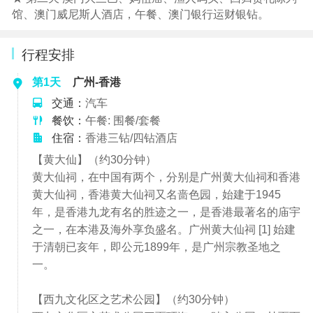
馆、澳门威尼斯人酒店，午餐、澳门银行运财银钻。
行程安排
第1天
广州-香港
交通：
汽车
餐饮：
午餐: 围餐/套餐
住宿：
香港三钻/四钻酒店
【黄大仙】（约30分钟）
黄大仙祠，在中国有两个，分别是广州黄大仙祠和香港
黄大仙祠，香港黄大仙祠又名啬色园，始建于1945
年，是香港九龙有名的胜迹之一，是香港最著名的庙宇
之一，在本港及海外享负盛名。广州黄大仙祠 [1] 始建
于清朝已亥年，即公元1899年，是广州宗教圣地之
一。
【西九文化区之艺术公园】（约30分钟）