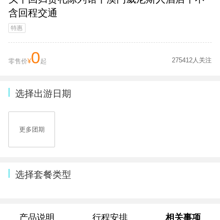
含回程交通
特惠
0
275412人关注
零售价
¥
起
选择出游日期
更多团期
选择套餐类型
产品说明
行程安排
相关事项