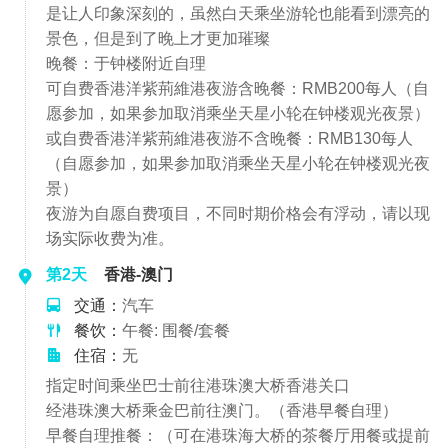
是让人印象深刻的，虽然白天乘坐游轮也能看到漂亮的
景色，但是到了晚上才更加璀璨
晚餐：于钟楼附近自理
可自费香港洋紫荊維港夜游含晚餐：RMB200每人（自
愿参加，如果参加取消乘坐天星小轮在钟楼观光夜景）
或自费香港洋紫荊維港夜游不含晚餐：RMB130每人
（自愿参加，如果参加取消乘坐天星小轮在钟楼观光夜
景）
夜游为自愿自费项目，不同时期价格会有浮动，请以现
场实际收费为准。
第2天
香港-澳门
交通：
汽车
餐饮：
午餐: 围餐/套餐
住宿：
无
指定时间乘坐巴士前往港珠澳大桥香港关口
经港珠澳大桥乘金巴前往澳门。（香港早餐自理）
早餐自理推餐：（可在港珠海大桥的茶餐厅用餐或提前