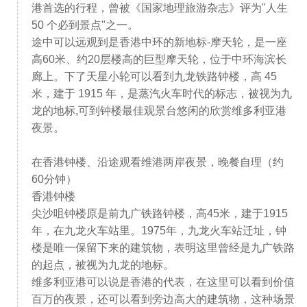
港首选的行程，曾被《国家地理旅游杂志》评为"人生
50 个必到景点"之一。
途中可以远观到是香港中环的新地标-摩天轮，是一座
高60米、约20层楼高的巨型摩天轮，位于中环海滨长
廊上。下了天星小轮可以看到九龙铁路钟楼，高 45
米，建于 1915 年，是蒸汽火车时代的标志，被视为九
龙的地标,可到钟楼最佳观景台悠闲的欣赏维多利亚港
夜景。
在香港钟楼、沿途观看维港两岸夜景，晚餐自理（约
60分钟）
香港钟楼
尖沙咀钟楼原是前九广铁路钟楼，高45米，建于1915
年，在九龙火车站里。1975年，九龙火车站迁址，钟
楼是唯一保留下来的建筑物，表明这里曾经是九广铁路
的起点，被视为九龙的地标。
维多利亚港可以说是香港的代表，在这里可以看到价值
百万的夜景，还可以看到旁边高大的建筑物，这种场景