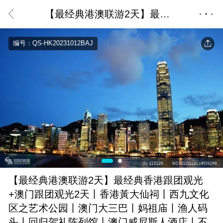
【最经典港澳联游2天】最经典香港跟团观光+澳门跟团观光2天丨香港黃大仙祠丨西九文化区之艺术公园丨澳门大三巴丨妈祖庙丨渔人码头丨回归贺礼陈列馆丨澳门威尼斯人酒店丨不含回程交通
首页
编号：QS-HK20231012BAJ
【最经典港澳联游2天】最经典香港跟团观光
+澳门跟团观光2天丨香港黃大仙祠丨西九文化
区之艺术公园丨澳门大三巴丨妈祖庙丨渔人码
头丨回归贺礼陈列馆丨澳门威尼斯人酒店丨不