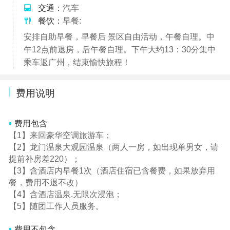
交通：
汽车
餐饮：
早餐:
安排自助早餐，早餐后 景区自由活动，午餐自理。中
午12点前退房，后午餐自理。下午大约13：30分集中
乘车返广州，结束愉快旅程！
费用说明
费用包含
【1】来回豪华空调旅游车；
【2】龙门温泉大观园温泉（两人一房，如出现单男女，请
提前补房差220）；
【3】含酒店内早餐1次（酒店住宿已含餐费，如果放弃用
餐，费用不退不改）
【4】含酒店温泉.无限次浸泡；
【5】随团工作人员服务。
费用不包含