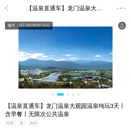
【温泉直通车】龙门温泉大观园温泉纯玩3天丨含早餐丨无限次公共温泉
首页
编号：QS-202301071GG
【温泉直通车】龙门温泉大观园温泉纯玩3天丨
含早餐丨无限次公共温泉
特惠
惠
散拼