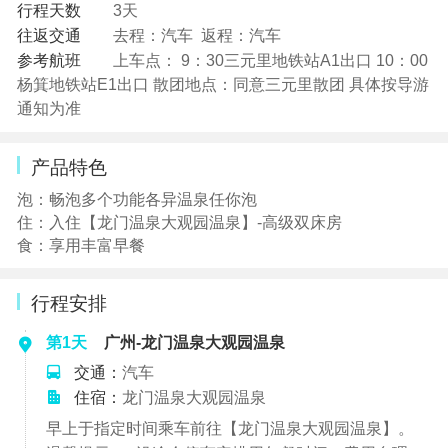
行程天数
3天
往返交通
去程：汽车 返程：汽车
参考航班
上车点： 9：30三元里地铁站A1出口 10：00
杨箕地铁站E1出口 散团地点：同意三元里散团 具体按导游
通知为准
产品特色
泡：畅泡多个功能各异温泉任你泡
住：入住【龙门温泉大观园温泉】-高级双床房
食：享用丰富早餐
行程安排
第1天
广州-龙门温泉大观园温泉
交通：
汽车
住宿：
龙门温泉大观园温泉
早上于指定时间乘车前往【龙门温泉大观园温泉】。