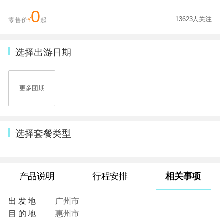
0
13623人关注
零售价
¥
起
选择出游日期
更多团期
选择套餐类型
产品说明
行程安排
相关事项
出 发 地
广州市
目 的 地
惠州市