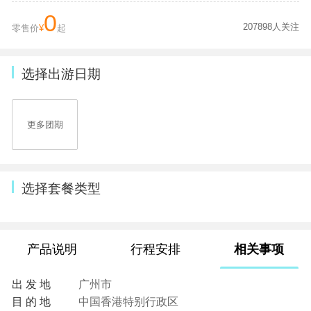
0
207898人关注
零售价
¥
起
选择出游日期
更多团期
选择套餐类型
产品说明
行程安排
相关事项
出 发 地
广州市
目 的 地
中国香港特别行政区