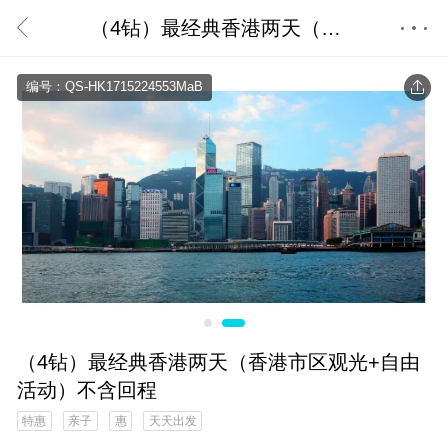
（4钻）最经典香港两天（香港市区观光+自由活动）不含回程
首页
编号：QS-HK1715224553MaB
（4钻）最经典香港两天（香港市区观光+自由
活动）不含回程
特惠
亲子
惠
天天出发